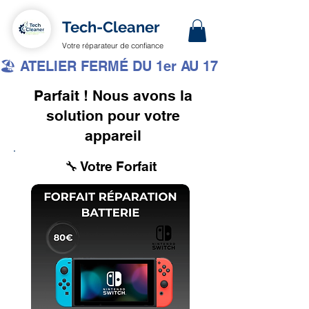
Tech-Cleaner
Votre réparateur de confiance
🏖️ ATELIER FERMÉ DU 1er AU 17 AOÛT INCLUS 
Parfait ! Nous avons la
solution pour votre
appareil
🔧 Votre Forfait