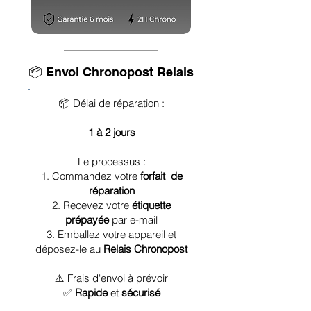
📦 Envoi Chronopost Relais
📦 Délai de réparation :
1 à 2 jours
Le processus :
1. Commandez votre
forfait de
réparation
2. Recevez votre
étiquette
prépayée
par e-mail
3. Emballez votre appareil et
déposez-le au
Relais Chronopost
⚠️ Frais d'envoi à prévoir
✅
Rapide
et
sécurisé