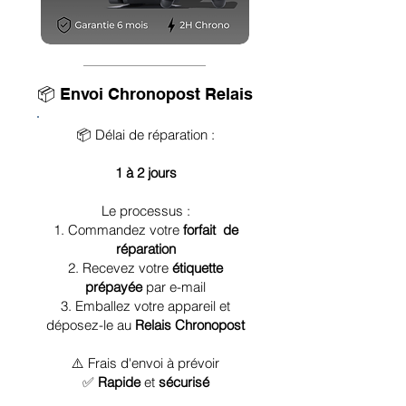
📦 Envoi Chronopost Relais
📦 Délai de réparation :
1 à 2 jours
Le processus :
1. Commandez votre
forfait de
réparation
2. Recevez votre
étiquette
prépayée
par e-mail
3. Emballez votre appareil et
déposez-le au
Relais Chronopost
⚠️ Frais d'envoi à prévoir
✅
Rapide
et
sécurisé