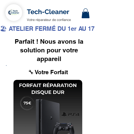
Tech-Cleaner
Votre réparateur de confiance
🏖️ ATELIER FERMÉ DU 1er AU 17 AOÛT INCLUS 
Parfait ! Nous avons la
solution pour votre
appareil
🔧 Votre Forfait