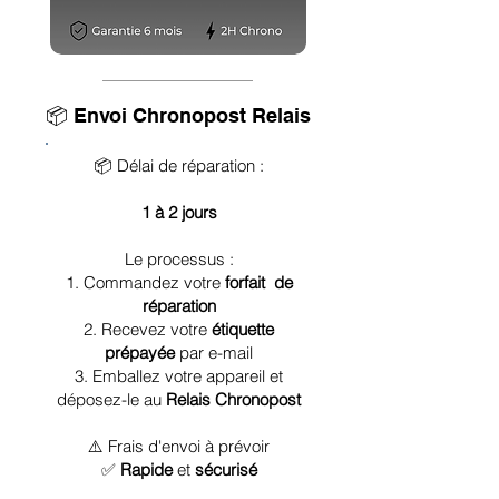
📦 Envoi Chronopost Relais
📦 Délai de réparation :
1 à 2 jours
Le processus :
1. Commandez votre
forfait de
réparation
2. Recevez votre
étiquette
prépayée
par e-mail
3. Emballez votre appareil et
déposez-le au
Relais Chronopost
⚠️ Frais d'envoi à prévoir
✅
Rapide
et
sécurisé