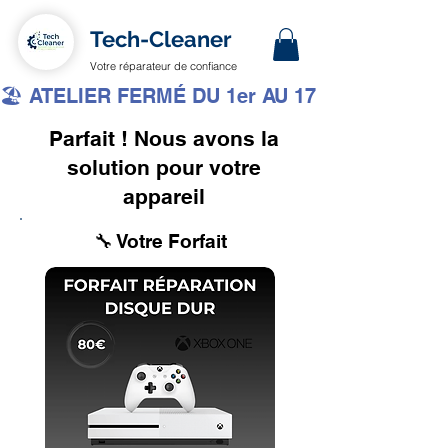
Tech-Cleaner
Votre réparateur de confiance
🏖️ ATELIER FERMÉ DU 1er AU 17 AOÛT INCLUS 
Parfait ! Nous avons la
solution pour votre
appareil
🔧 Votre Forfait