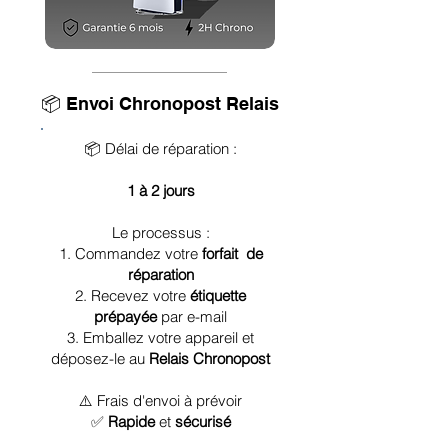
📦 Envoi Chronopost Relais
📦 Délai de réparation :
1 à 2 jours
Le processus :
1. Commandez votre
forfait de
réparation
2. Recevez votre
étiquette
prépayée
par e-mail
3. Emballez votre appareil et
déposez-le au
Relais Chronopost
⚠️ Frais d'envoi à prévoir
✅
Rapide
et
sécurisé