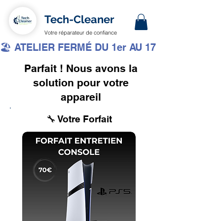
Tech-Cleaner
Votre réparateur de confiance
🏖️ ATELIER FERMÉ DU 1er AU 17 AOÛT INCLUS 
Parfait ! Nous avons la
solution pour votre
appareil
🔧 Votre Forfait