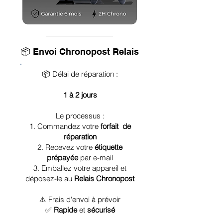
📦 Envoi Chronopost Relais
📦 Délai de réparation :
1 à 2 jours
Le processus :
1. Commandez votre
forfait de
réparation
2. Recevez votre
étiquette
prépayée
par e-mail
3. Emballez votre appareil et
déposez-le au
Relais Chronopost
⚠️ Frais d'envoi à prévoir
✅
Rapide
et
sécurisé