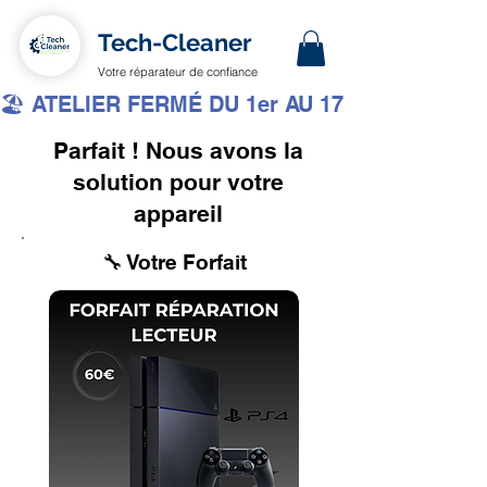
Tech-Cleaner
Votre réparateur de confiance
🏖️ ATELIER FERMÉ DU 1er AU 17 AOÛT INCLUS 
Parfait ! Nous avons la
solution pour votre
appareil
🔧 Votre Forfait