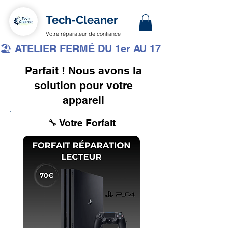
Tech-Cleaner
Votre réparateur de confiance
🏖️ ATELIER FERMÉ DU 1er AU 17 AOÛT INCLUS 
Parfait ! Nous avons la
solution pour votre
appareil
🔧 Votre Forfait