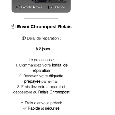
📦 Envoi Chronopost Relais
📦 Délai de réparation :
1 à 2 jours
Le processus :
1. Commandez votre
forfait de
réparation
2. Recevez votre
étiquette
prépayée
par e-mail
3. Emballez votre appareil et
déposez-le au
Relais Chronopost
⚠️ Frais d'envoi à prévoir
✅
Rapide
et
sécurisé