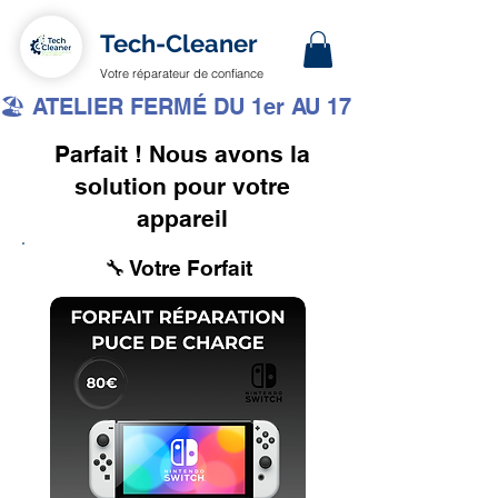
Tech-Cleaner
Votre réparateur de confiance
🏖️ ATELIER FERMÉ DU 1er AU 17 AOÛT INCLUS 
Parfait ! Nous avons la
solution pour votre
appareil
🔧 Votre Forfait