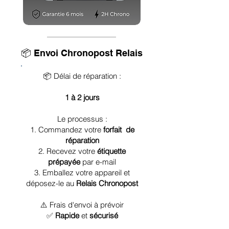
📦 Envoi Chronopost Relais
📦 Délai de réparation :
1 à 2 jours
Le processus :
1. Commandez votre
forfait de
réparation
2. Recevez votre
étiquette
prépayée
par e-mail
3. Emballez votre appareil et
déposez-le au
Relais Chronopost
⚠️ Frais d'envoi à prévoir
✅
Rapide
et
sécurisé