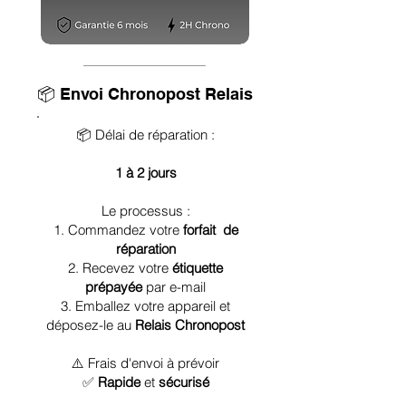
📦 Envoi Chronopost Relais
📦 Délai de réparation :
1 à 2 jours
Le processus :
1. Commandez votre
forfait de
réparation
2. Recevez votre
étiquette
prépayée
par e-mail
3. Emballez votre appareil et
déposez-le au
Relais Chronopost
⚠️ Frais d'envoi à prévoir
✅
Rapide
et
sécurisé