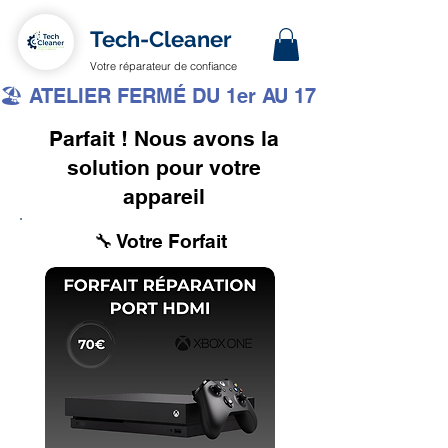
Tech-Cleaner
Votre réparateur de confiance
🏖️ ATELIER FERMÉ DU 1er AU 17 AOÛT INCLUS 
Parfait ! Nous avons la
solution pour votre
appareil
🔧 Votre Forfait