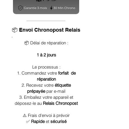
📦 Envoi Chronopost Relais
📦 Délai de réparation :
1 à 2 jours
Le processus :
1. Commandez votre
forfait de
réparation
2. Recevez votre
étiquette
prépayée
par e-mail
3. Emballez votre appareil et
déposez-le au
Relais Chronopost
⚠️ Frais d'envoi à prévoir
✅
Rapide
et
sécurisé