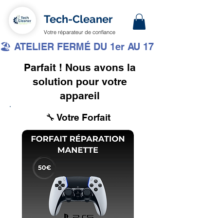
Tech-Cleaner
Votre réparateur de confiance
🏖️ ATELIER FERMÉ DU 1er AU 17 AOÛT INCLUS 
Parfait ! Nous avons la
solution pour votre
appareil
🔧 Votre Forfait