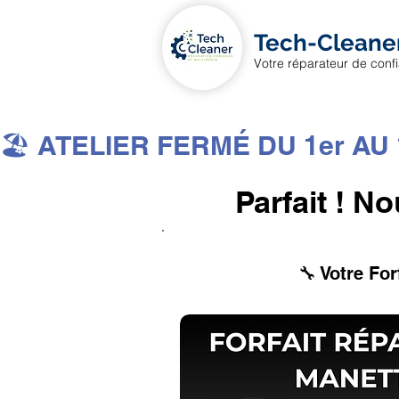
Tech-Cleane
Votre réparateur de conf
🏖️ ATELIER FERMÉ DU 1er AU 1
Parfait ! N
🔧 Votre For