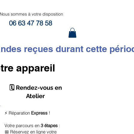
Nous sommes à votre disposition
06 63 47 78 58
 reçues durant cette période s
tre appareil
🗓️ Rendez-vous en
Atelier
⚡ Réparation
Express
!
Votre parcours en
3 étapes
:
📅 Réservez en ligne votre