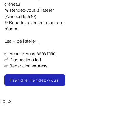
créneau
🔧 Rendez-vous à l'atelier
(Aincourt 95510)
✨ Repartez avec votre appareil
réparé
Les + de l'atelier :
✅ Rendez-vous
sans frais
✅ Diagnostic
offert
✅ Réparation
express
Prendre Rendez-vous
r plus