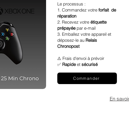
Le processus :
1. Commandez votre
forfait de
réparation
2. Recevez votre
étiquette
prépayée
par e-mail
3. Emballez votre appareil et
déposez-le au
Relais
Chronopost
⚠️ Frais d'envoi à prévoir
✅
Rapide
et
sécurisé
Commander
En savoi