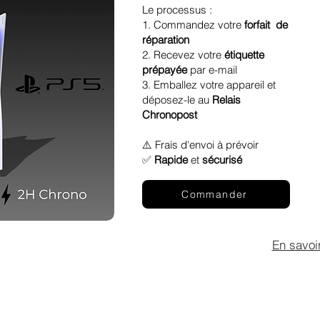
Le processus :
1. Commandez votre
forfait de
réparation
2. Recevez votre
étiquette
prépayée
par e-mail
3. Emballez votre appareil et
déposez-le au
Relais
Chronopost
⚠️ Frais d'envoi à prévoir
✅
Rapide
et
sécurisé
Commander
En savoi