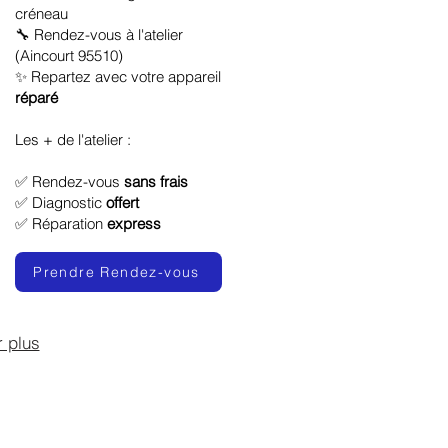
créneau
🔧 Rendez-vous à l'atelier
(Aincourt 95510)
✨ Repartez avec votre appareil
réparé
Les + de l'atelier :
✅ Rendez-vous
sans frais
✅ Diagnostic
offert
✅ Réparation
express
Prendre Rendez-vous
r plus