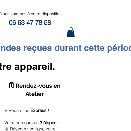
Nous sommes à votre disposition
06 63 47 78 58
 reçues durant cette période s
tre appareil.
🗓️ Rendez-vous en
Atelier
⚡ Réparation
Express
!
Votre parcours en
3 étapes
:
📅 Réservez en ligne votre