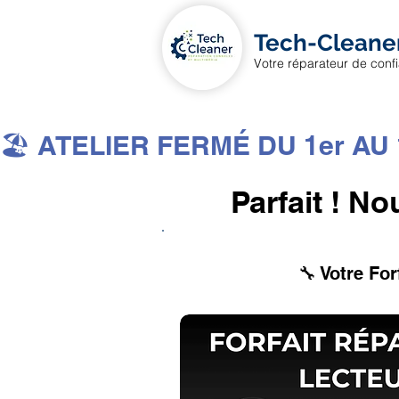
Tech-Cleane
Votre réparateur de conf
🏖️ ATELIER FERMÉ DU 1er AU 1
Parfait ! No
🔧 Votre For