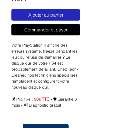
Ajouter au panier
Commander et payer
Votre PlayStation 4 affiche des
erreurs système, freeze pendant les
jeux ou refuse de démarrer ? Le
disque dur de votre PS4 est
probablement défaillant. Chez Tech-
Cleaner, nos techniciens spécialisés
remplacent et configurent votre
nouveau disque dur.
💰 Prix fixe :
90€ TTC
- 🛡️ Garantie 6
mois - 🆓 Diagnostic gratuit
🚨
Symptômes d'un disque dur PS4
défaillant