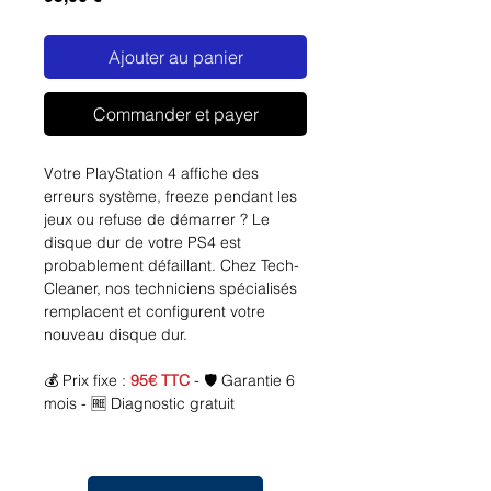
Ajouter au panier
Commander et payer
Votre PlayStation 4 affiche des
erreurs système, freeze pendant les
jeux ou refuse de démarrer ? Le
disque dur de votre PS4 est
probablement défaillant. Chez Tech-
Cleaner, nos techniciens spécialisés
remplacent et configurent votre
nouveau disque dur.
💰 Prix fixe :
95€ TTC
- 🛡️ Garantie 6
mois - 🆓 Diagnostic gratuit
🚨
Symptômes d'un disque dur PS4
défaillant