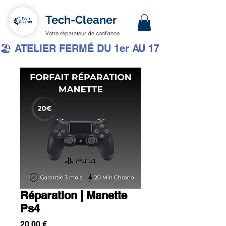
Tech-Cleaner
Votre réparateur de confiance
🏖️ ATELIER FERMÉ DU 1er AU 17 AOÛT INCLUS 
Réparation | Manette
Ps4
Prix
20,00 €