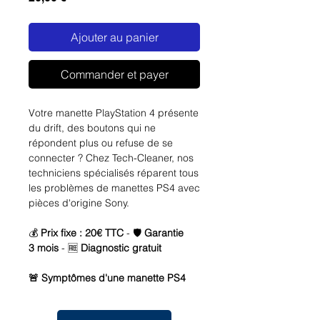
Ajouter au panier
Commander et payer
Votre manette PlayStation 4 présente
du drift, des boutons qui ne
répondent plus ou refuse de se
connecter ? Chez Tech-Cleaner, nos
techniciens spécialisés réparent tous
les problèmes de manettes PS4 avec
pièces d'origine Sony.
💰
Prix fixe : 20€ TTC
- 🛡️
Garantie
3 mois
- 🆓
Diagnostic gratuit
🚨 Symptômes d'une manette PS4
défaillante