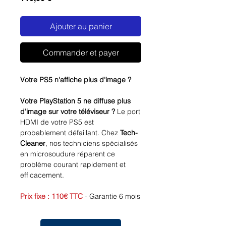
Ajouter au panier
Commander et payer
Votre PS5 n'affiche plus d'image ?
Votre PlayStation 5 ne diffuse plus
d'image sur votre téléviseur ?
Le port
HDMI de votre PS5 est
probablement défaillant. Chez
Tech-
Cleaner
, nos techniciens spécialisés
en microsoudure réparent ce
problème courant rapidement et
efficacement.
Prix fixe : 110€ TTC
- Garantie 6 mois
- Diagnostic gratuit