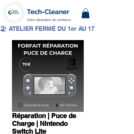
Tech-Cleaner
Votre réparateur de confiance
🏖️ ATELIER FERMÉ DU 1er AU 17 AOÛT INCLUS 
Réparation | Puce de
Charge | Nintendo
Switch Lite