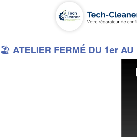
Tech-Cleane
Votre réparateur de conf
🏖️ ATELIER FERMÉ DU 1er AU 1