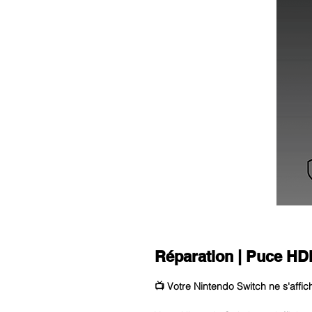
Réparation | Puce HD
📺 Votre Nintendo Switch ne s'affic