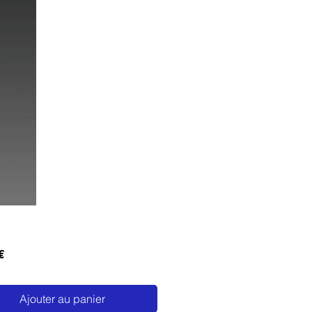
Prix
€
Ajouter au panier