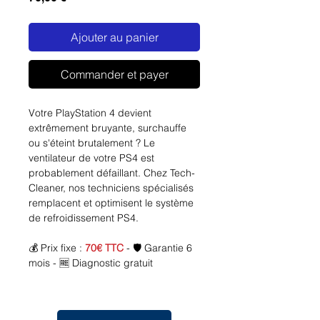
Ajouter au panier
Commander et payer
Votre PlayStation 4 devient
extrêmement bruyante, surchauffe
ou s'éteint brutalement ? Le
ventilateur de votre PS4 est
probablement défaillant. Chez Tech-
Cleaner, nos techniciens spécialisés
remplacent et optimisent le système
de refroidissement PS4.
💰 Prix fixe :
70€ TTC
- 🛡️ Garantie 6
mois - 🆓 Diagnostic gratuit
🚨
Symptômes d'un ventilateur PS4
défaillant