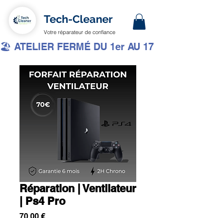
Tech-Cleaner
Votre réparateur de confiance
🏖️ ATELIER FERMÉ DU 1er AU 17 AOÛT INCLUS 
Réparation | Ventilateur
| Ps4 Pro
Prix
70,00 €