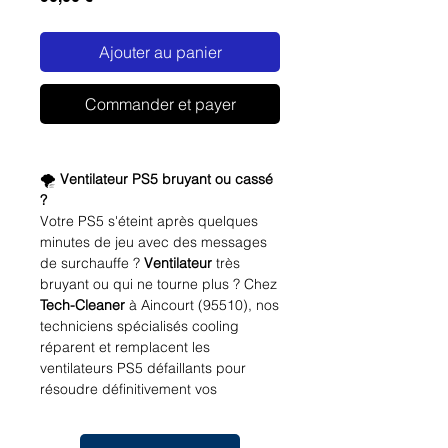
Ajouter au panier
Commander et payer
🌪️
Ventilateur PS5 bruyant ou cassé
?
incourt
Votre PS5 s'éteint après quelques
minutes de jeu avec des messages
de surchauffe ?
Ventilateur
très
bruyant ou qui ne tourne plus ? Chez
Tech-Cleaner
à Aincourt (95510), nos
techniciens spécialisés cooling
réparent et remplacent les
ventilateurs PS5 défaillants pour
résoudre définitivement vos
problèmes de surchauffe.