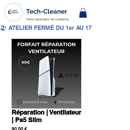
Tech-Cleaner
Votre réparateur de confiance
🏖️ ATELIER FERMÉ DU 1er AU 17 AOÛT INCLUS 
Réparation | Ventilateur
| Ps5 Slim
Prix
90,00 €