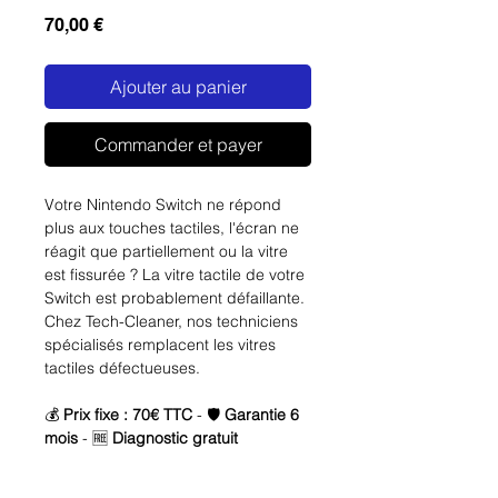
Prix
70,00 €
Ajouter au panier
Commander et payer
Votre Nintendo Switch ne répond
plus aux touches tactiles, l'écran ne
réagit que partiellement ou la vitre
est fissurée ? La vitre tactile de votre
Switch est probablement défaillante.
Chez Tech-Cleaner, nos techniciens
spécialisés remplacent les vitres
tactiles défectueuses.
💰
Prix fixe : 70€ TTC
- 🛡️
Garantie 6
mois
- 🆓
Diagnostic gratuit
🚨 Symptômes d'une vitre tactile