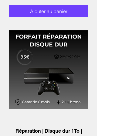
Ajouter au panier
Réparation | Disque dur 1To |