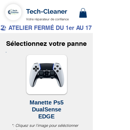
Tech-Cleaner
Votre réparateur de confiance
🏖️ ATELIER FERMÉ DU 1er AU 17 AOÛT INCLUS 
Sélectionnez votre panne
Manette Ps5
DualSense
EDGE
*: Cliquez sur l'image pour séléctionner