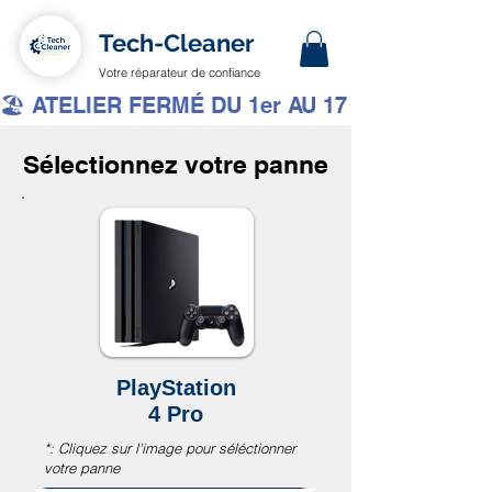
Tech-Cleaner
Votre réparateur de confiance
🏖️ ATELIER FERMÉ DU 1er AU 17 AOÛT INCLUS 
Sélectionnez votre panne
PlayStation
4 Pro
*: Cliquez sur l'image pour séléctionner
votre panne