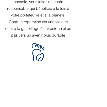
console, vous faites un choix
responsable qui bénéficie à la fois à
votre portefeuille et à la planète.
Chaque réparation est une victoire
contre le gaspillage électronique et un
pas vers un avenir plus durable
Réduction empreinte carbone
Réparer une console permet d'éviter
80% des émissions de CO₂ liées à
sa production