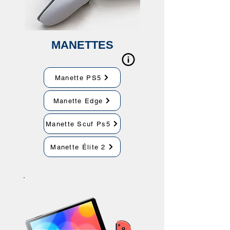
MANETTES
Manette PS5
Manette Edge
Manette Scuf Ps5
Manette Élite 2