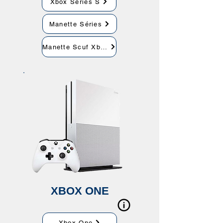
Xbox Séries S
Manette Séries
Manette Scuf Xbox
XBOX ONE
Xbox One