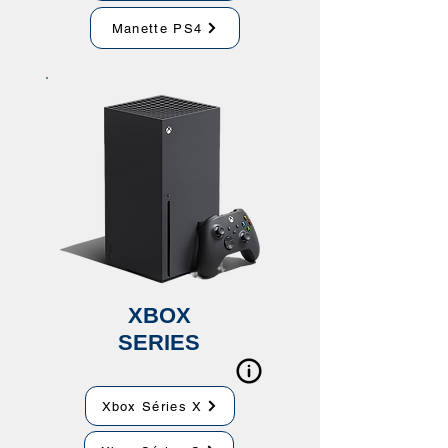
Manette PS4
XBOX
SERIES
Xbox Séries X